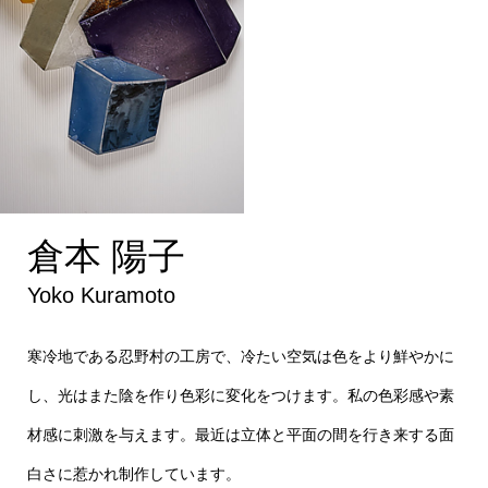
倉本 陽子
Yoko Kuramoto
寒冷地である忍野村の工房で、冷たい空気は色をより鮮やかに
し、光はまた陰を作り色彩に変化をつけます。私の色彩感や素
材感に刺激を与えます。最近は立体と平面の間を行き来する面
白さに惹かれ制作しています。