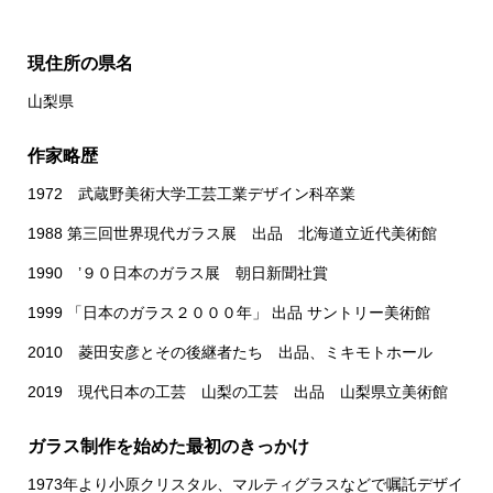
現住所の県名
山梨県
作家略歴
1972 武蔵野美術大学工芸工業デザイン科卒業
1988 第三回世界現代ガラス展 出品 北海道立近代美術館
1990 ’９０日本のガラス展 朝日新聞社賞
1999 「日本のガラス２０００年」 出品 サントリー美術館
2010 菱田安彦とその後継者たち 出品、ミキモトホール
2019 現代日本の工芸 山梨の工芸 出品 山梨県立美術館
ガラス制作を始めた最初のきっかけ
1973年より小原クリスタル、マルティグラスなどで嘱託デザイ