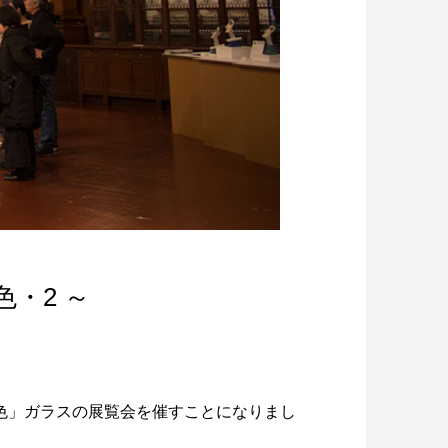
色・2 ～
色」ガラスの展覧会を催すことになりまし