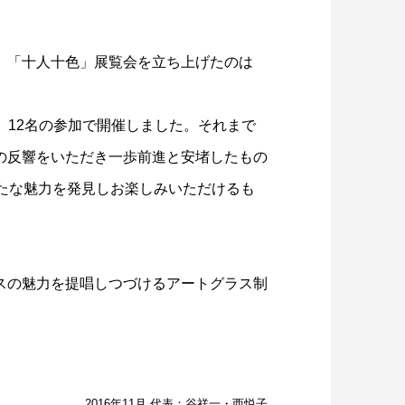
、「十人十色」展覧会を立ち上げたのは
、12名の参加で開催しました。それまで
の反響をいただき一歩前進と安堵したもの
たな魅力を発見しお楽しみいただけるも
スの魅力を提唱しつづけるアートグラス制
2016年11月 代表：谷祥一・西悦子