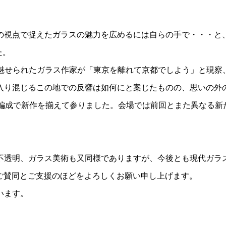
の視点で捉えたガラスの魅力を広めるには自らの手で・・・と
た。
物に魅せられたガラス作家が「東京を離れて京都でしよう」と現察
入り混じるこの地での反響は如何にと案じたものの、思いの外
新編成で新作を揃えて参りました。会場では前回とまた異なる新
不透明、ガラス美術も又同様でありますが、今後とも現代ガラ
さまのご賛同とご支援のほどをよろしくお願い申し上げます。
います。