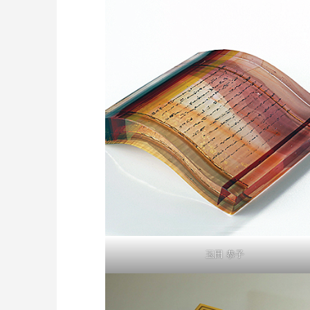
玉田 恭子