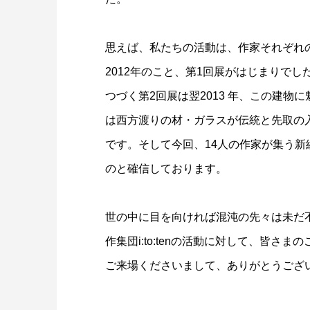
思えば、私たちの活動は、作家それぞれ
2012年のこと、第1回展がはじまりでし
つづく第2回展は翌2013 年、この建
は西方渡りの材・ガラスが伝統と先取の
です。そして今回、14人の作家が集う
のと確信しております。
世の中に目を向ければ混沌の先々は未だ
作集団i:to:tenの活動に対して、皆
ご来場くださいまして、ありがとうござ