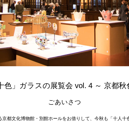
色」ガラスの展覧会 vol. 4 ～ 京都秋
ごあいさつ
る京都文化博物館・別館ホールをお借りして、今秋も「十人十