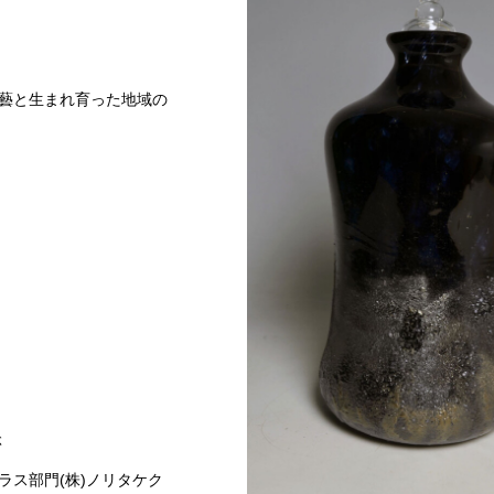
藝と生まれ育った地域の
ぶ
ラス部門(株)ノリタケク