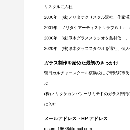
リスタルに入社
2000年 (株)ノリタケクリスタル退社、作家
2001年 ノリタケアーティストクラブＧｌａ
2006年 (株)厚木グラススタジオを島村信一
2020年 (株)厚木グラススタジオを退社、個
ガラス制作を始めた最初のきっかけ
朝日カルチャースクール横浜校にて青野武市氏
ぶ
(株)ノリタケカンパンーリミテドのガラス部門
に入社
メールアドレス・HP アドレス
o.sumi.19688@gmail.com