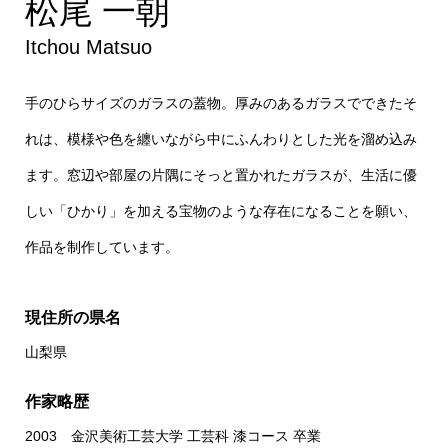
松尾 一朝
Itchou Matsuo
手のひらサイズのガラスの蓋物。厚みのあるガラスでできたそ
れは、模様や色を纏いながら中にふんわりとした光を溜め込み
ます。窓辺や部屋の片隅にそっと置かれたガラスが、生活に優
しい「ひかり」を加える宝物のような存在になることを願い、
作品を制作しています。
現住所の県名
山梨県
作家略歴
2003 金沢美術工芸大学 工芸科 漆コース 卒業