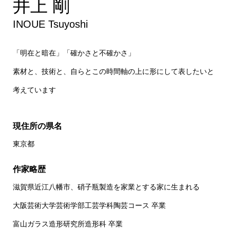
井上 剛
INOUE Tsuyoshi
「明在と暗在」「確かさと不確かさ」
素材と、技術と、自らとこの時間軸の上に形にして表したいと
考えています
現住所の県名
東京都
作家略歴
滋賀県近江八幡市、硝子瓶製造を家業とする家に生まれる
大阪芸術大学芸術学部工芸学科陶芸コース 卒業
富山ガラス造形研究所造形科 卒業