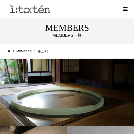
MEMBERS
MEMBERS一覧
MEMBERS
井上 剛